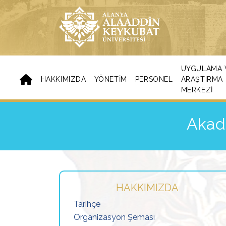
UYGULAMA 
HAKKIMIZDA
YÖNETIM
PERSONEL
ARAŞTIRMA
MERKEZI
Akad
HAKKIMIZDA
Tarihçe
Organizasyon Şeması