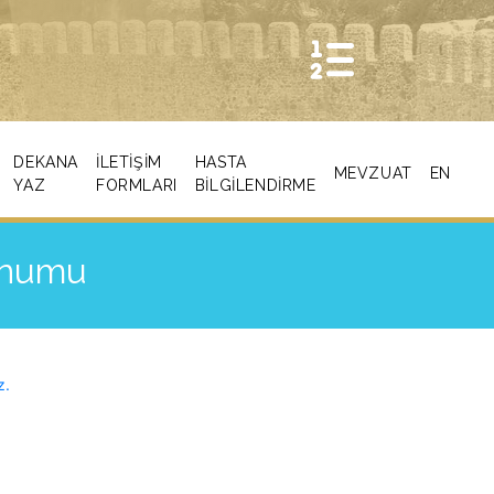
DEKANA
İLETIŞIM
HASTA
MEVZUAT
EN
YAZ
FORMLARI
BİLGİLENDİRME
unumu
z.