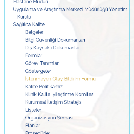
Hastane Müdürü
Uygulama ve Araştırma Merkezi Müdürlüğü Yönetim
Kurulu
Sağlıkta Kalite
Belgeler
Bilgi Güvenliği Dokümanları
Dış Kaynaklı Dokümanlar
Formlar
Görev Tanımları
Göstergeler
İstenmeyen Olay Bildirim Formu
Kalite Politikamız
Klinik Kalite İyileştirme Komitesi
Kurumsal İletişim Stratejisi
Listeler
Organizasyon Şeması
Planlar
Prosedürler