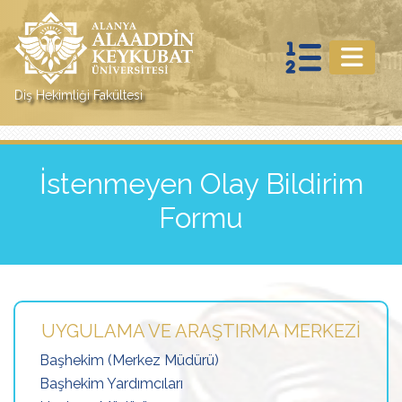
Diş Hekimliği Fakültesi
İstenmeyen Olay Bildirim
Formu
UYGULAMA VE ARAŞTIRMA MERKEZI
Başhekim (Merkez Müdürü)
Başhekim Yardımcıları