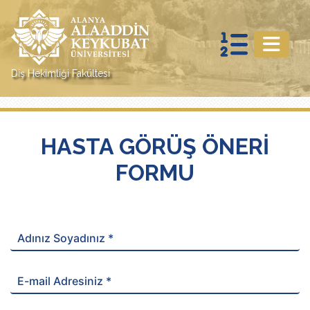
Diş Hekimliği Fakültesi
HASTA GÖRÜŞ ÖNERİ
FORMU
Adınız Soyadınız *
E-mail Adresiniz *