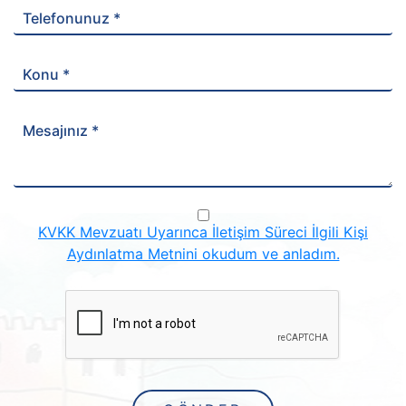
Telefonunuz *
Konu *
Mesajınız *
KVKK Mevzuatı Uyarınca İletişim Süreci İlgili Kişi
Aydınlatma Metnini okudum ve anladım.