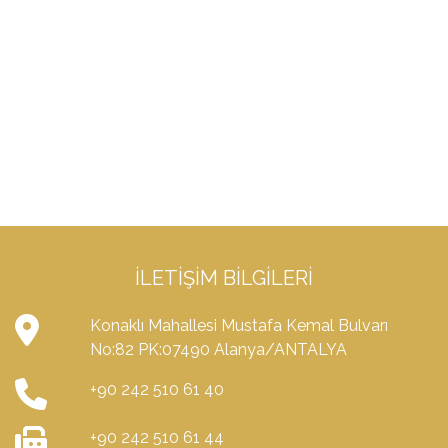
İLETIŞIM BILGILERI
Konaklı Mahallesi Mustafa Kemal Bulvarı
No:82 PK:07490 Alanya/ANTALYA
+90 242 510 61 40
+90 242 510 61 44