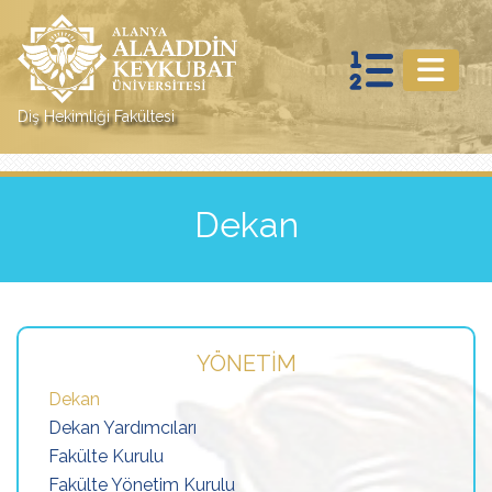
Diş Hekimliği Fakültesi
Dekan
YÖNETIM
Dekan
Dekan Yardımcıları
Fakülte Kurulu
Fakülte Yönetim Kurulu