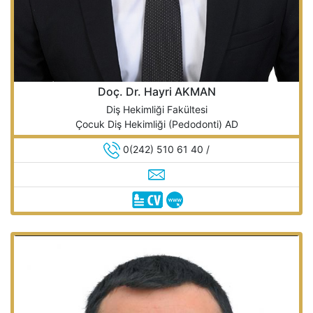
Doç. Dr. Hayri AKMAN
Diş Hekimliği Fakültesi
Çocuk Diş Hekimliği (Pedodonti) AD
0(242) 510 61 40 /