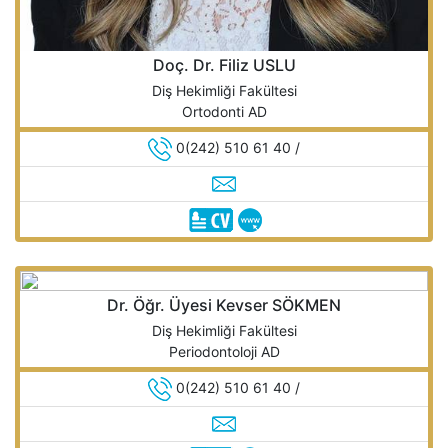
Doç. Dr. Filiz USLU
Diş Hekimliği Fakültesi
Ortodonti AD
0(242) 510 61 40 /
Dr. Öğr. Üyesi Kevser SÖKMEN
Diş Hekimliği Fakültesi
Periodontoloji AD
0(242) 510 61 40 /