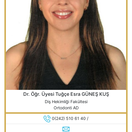
Dr. Öğr. Üyesi Tuğçe Esra GÜNEŞ KUŞ
Diş Hekimliği Fakültesi
Ortodonti AD
0(242) 510 61 40 /