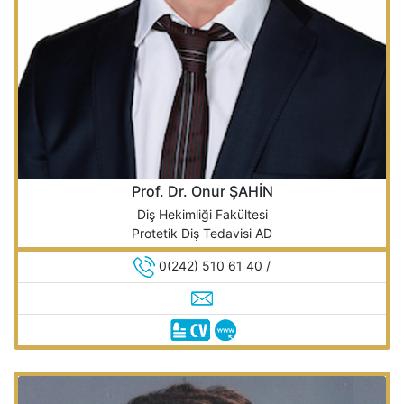
Prof. Dr. Onur ŞAHİN
Diş Hekimliği Fakültesi
Protetik Diş Tedavisi AD
0(242) 510 61 40 /