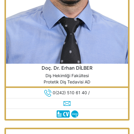
Doç. Dr. Erhan DİLBER
Diş Hekimliği Fakültesi
Protetik Diş Tedavisi AD
0(242) 510 61 40 /