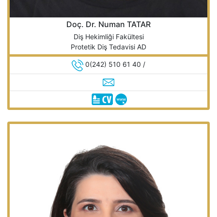
Doç. Dr. Numan TATAR
Diş Hekimliği Fakültesi
Protetik Diş Tedavisi AD
0(242) 510 61 40 /