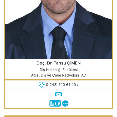
Doç. Dr. Tansu ÇİMEN
Diş Hekimliği Fakültesi
Ağız, Diş ve Çene Radyolojisi AD
0(242) 510 61 40 /