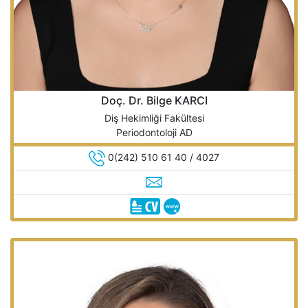
Doç. Dr. Bilge KARCI
Diş Hekimliği Fakültesi
Periodontoloji AD
0(242) 510 61 40 / 4027