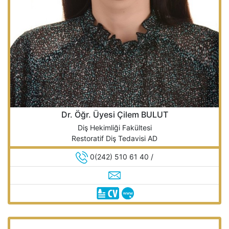
Dr. Öğr. Üyesi Çilem BULUT
Diş Hekimliği Fakültesi
Restoratif Diş Tedavisi AD
0(242) 510 61 40 /