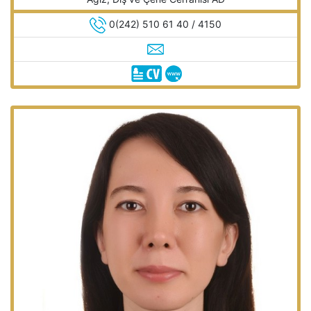
0(242) 510 61 40 / 4150