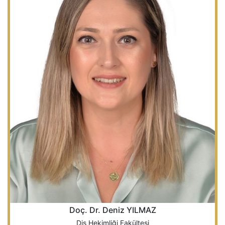
Doç. Dr. Deniz YILMAZ
Diş Hekimliği Fakültesi