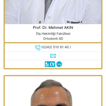
Prof. Dr. Mehmet AKIN
Diş Hekimliği Fakültesi
Ortodonti AD
0(242) 510 61 40 /