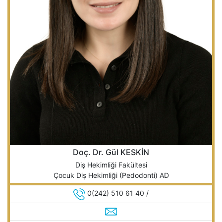
Doç. Dr. Gül KESKİN
Diş Hekimliği Fakültesi
Çocuk Diş Hekimliği (Pedodonti) AD
0(242) 510 61 40 /