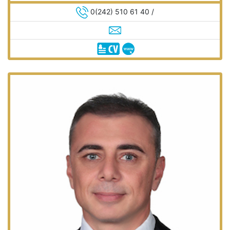
0(242) 510 61 40 /