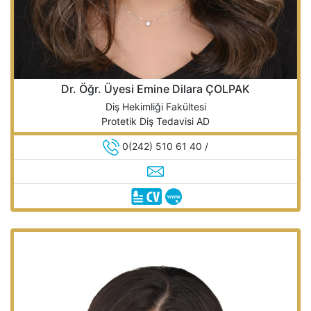
Dr. Öğr. Üyesi Emine Dilara ÇOLPAK
Diş Hekimliği Fakültesi
Protetik Diş Tedavisi AD
0(242) 510 61 40 /