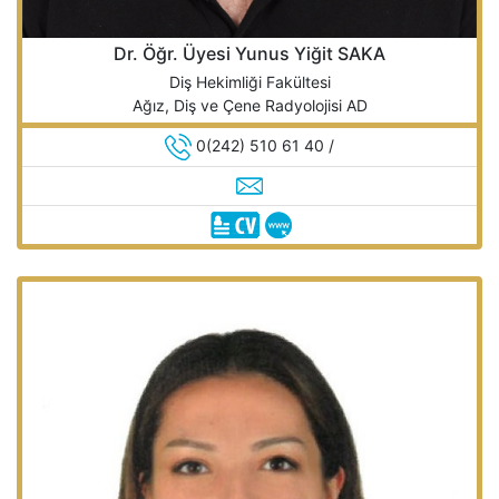
Dr. Öğr. Üyesi Yunus Yiğit SAKA
Diş Hekimliği Fakültesi
Ağız, Diş ve Çene Radyolojisi AD
0(242) 510 61 40 /