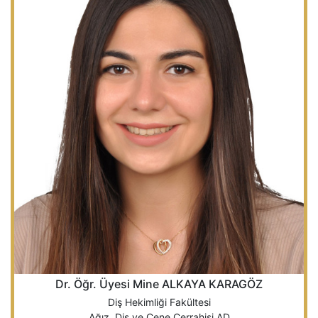
Dr. Öğr. Üyesi Mine ALKAYA KARAGÖZ
Diş Hekimliği Fakültesi
Ağız, Diş ve Çene Cerrahisi AD