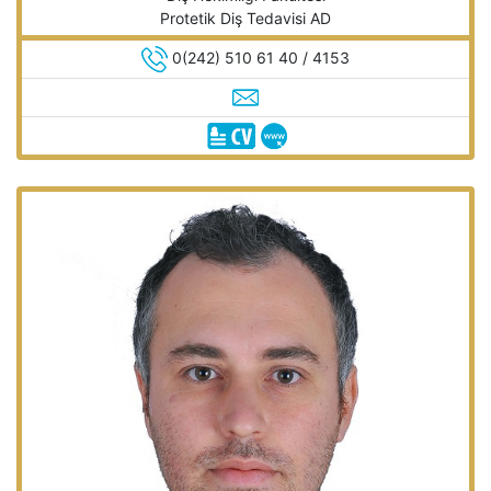
Protetik Diş Tedavisi AD
0(242) 510 61 40 / 4153