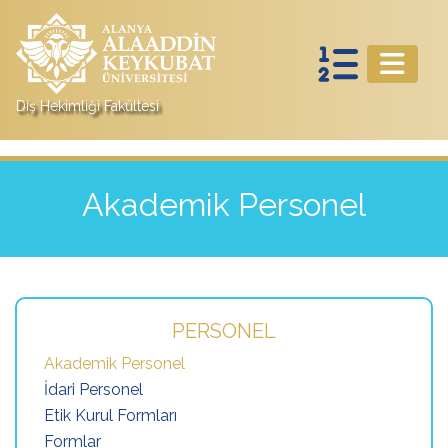
Diş Hekimliği Fakültesi
Akademik Personel
PERSONEL
Akademik Personel
İdari Personel
Etik Kurul Formları
Formlar