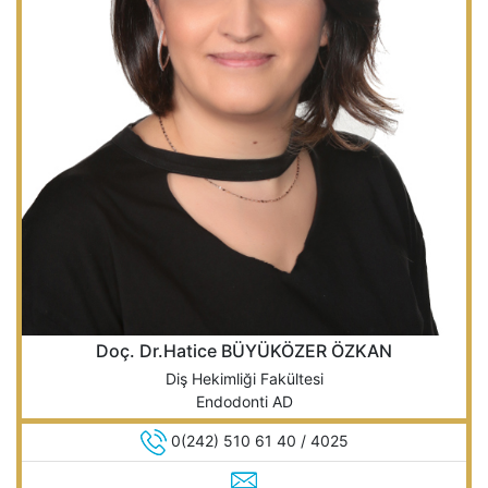
Doç. Dr.Hatice BÜYÜKÖZER ÖZKAN
Diş Hekimliği Fakültesi
Endodonti AD
0(242) 510 61 40 / 4025