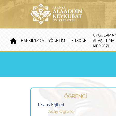
UYGULAMA 
HAKKIMIZDA
YÖNETIM
PERSONEL
ARAŞTIRMA
MERKEZI
ÖĞRENCI
Lisans Eğitimi
Aday Öğrenci