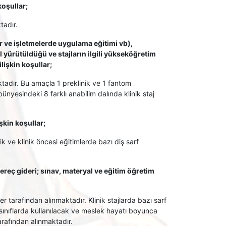
koşullar;
tadır.
r ve işletmelerde uygulama eğitimi vb),
l yürütüldüğü ve stajların ilgili yükseköğretim
işkin koşullar;
aktadır. Bu amaçla 1 preklinik ve 1 fantom
bünyesindeki 8 farklı anabilim dalında klinik staj
şkin koşullar;
ik ve klinik öncesi eğitimlerde bazı diş sarf
reç gideri; sınav, materyal ve eğitim öğretim
ler tarafından alınmaktadır. Klinik stajlarda bazı sarf
 sınıflarda kullanılacak ve meslek hayatı boyunca
arafından alınmaktadır.