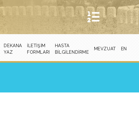
DEKANA
İLETIŞIM
HASTA
MEVZUAT
EN
YAZ
FORMLARI
BİLGİLENDİRME