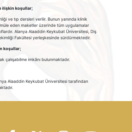
ilişkin koşullar;
liği ve tıp dersleri verilir. Bunun yanında klinik
ı simüle eden maketler üzerinde tüm uygulamalar
sınıflardır. Alanya Alaaddin Keykubat Üniversitesi, Diş
Hekimliği Fakültesi yerleşkesinde sürdürmektedir.
n koşullar;
rak çalışabilme imkânı bulunmaktadır.
anya Alaaddin Keykubat Üniversitesi tarafından
ktadır.