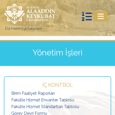
Diş Hekimliği Fakültesi
Yönetim İşleri
İÇ KONTROL
Birim Faaliyet Raporları
Fakülte Hizmet Envanter Tablosu
Fakülte Hizmet Standartları Tablosu
Görev Devri Formu