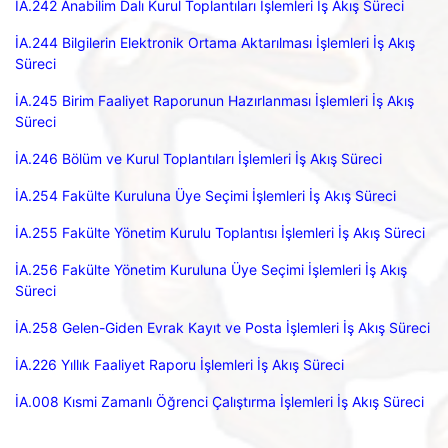
İA.242 Anabilim Dalı Kurul Toplantıları İşlemleri İş Akış Süreci
İA.244 Bilgilerin Elektronik Ortama Aktarılması İşlemleri İş Akış
Süreci
İA.245 Birim Faaliyet Raporunun Hazırlanması İşlemleri İş Akış
Süreci
İA.246 Bölüm ve Kurul Toplantıları İşlemleri İş Akış Süreci
İA.254 Fakülte Kuruluna Üye Seçimi İşlemleri İş Akış Süreci
İA.255 Fakülte Yönetim Kurulu Toplantısı İşlemleri İş Akış Süreci
İA.256 Fakülte Yönetim Kuruluna Üye Seçimi İşlemleri İş Akış
Süreci
İA.258 Gelen-Giden Evrak Kayıt ve Posta İşlemleri İş Akış Süreci
İA.226 Yıllık Faaliyet Raporu İşlemleri İş Akış Süreci
İA.008 Kısmi Zamanlı Öğrenci Çalıştırma İşlemleri İş Akış Süreci