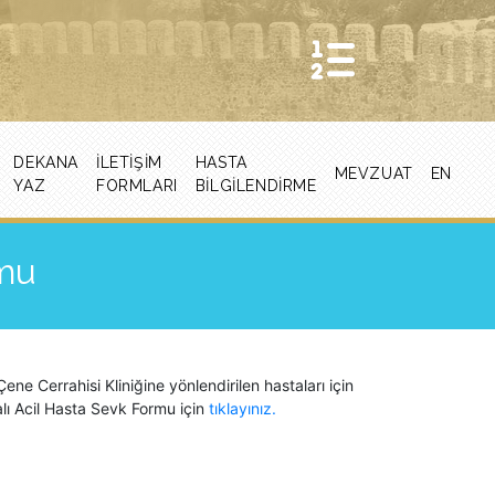
DEKANA
İLETIŞIM
HASTA
MEVZUAT
EN
YAZ
FORMLARI
BİLGİLENDİRME
rmu
 Cerrahisi Kliniğine yönlendirilen hastaları için
lı Acil Hasta Sevk Formu için
tıklayınız.