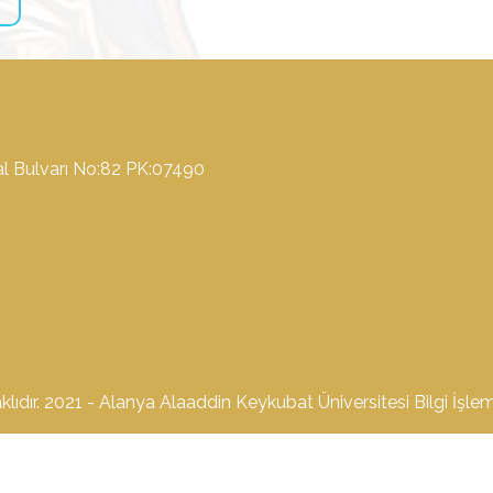
l Bulvarı No:82 PK:07490
lıdır. 2021 - Alanya Alaaddin Keykubat Üniversitesi Bilgi İşle