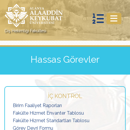
Diş Hekimliği Fakültesi
Hassas Görevler
İÇ KONTROL
Birim Faaliyet Raporları
Fakülte Hizmet Envanter Tablosu
Fakülte Hizmet Standartları Tablosu
Görev Devri Formu