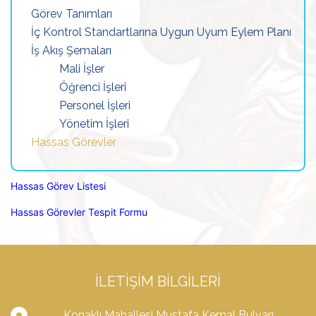
Görev Tanımları
İç Kontrol Standartlarına Uygun Uyum Eylem Planı
İş Akış Şemaları
Mali İşler
Öğrenci İşleri
Personel İşleri
Yönetim İşleri
Hassas Görevler
Hassas Görev Listesi
Hassas Görevler Tespit Formu
İLETIŞIM BILGILERI
Konaklı Mahallesi Mustafa Kemal Bulvarı